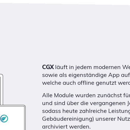
CGX
läuft in jedem modernen We
sowie als eigenständige App auf
welche auch offline genutzt wer
Alle Module wurden zunächst fü
und sind über die vergangenen J
sodass heute zahlreiche Leistu
Gebäudereinigung) unserer Nutz
archiviert werden.