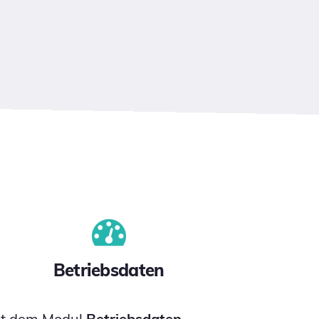
Betriebsdaten
it dem Modul
Betriebsdaten
,