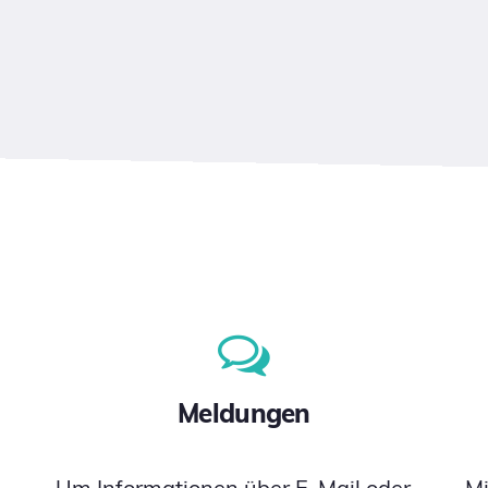
Meldungen
Um Informationen über E-Mail oder
M