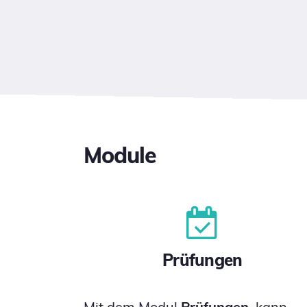
Module
Prüfungen
Mit dem Modul
Prüfungen
, kann