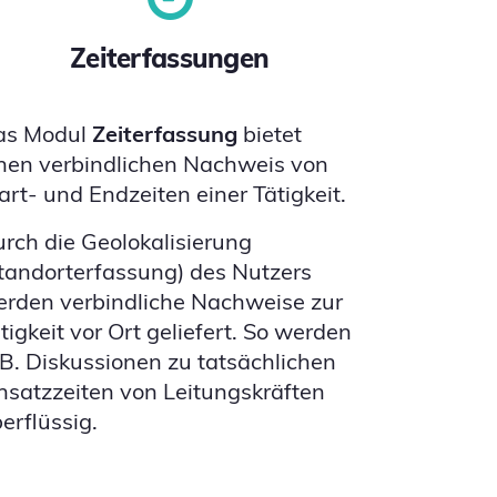
Zeiterfassungen
as Modul
Zeiterfassung
bietet
nen verbindlichen Nachweis von
art- und Endzeiten einer Tätigkeit.
rch die Geolokalisierung
tandorterfassung) des Nutzers
rden verbindliche Nachweise zur
tigkeit vor Ort geliefert. So werden
 B. Diskussionen zu tatsächlichen
nsatzzeiten von Leitungskräften
erflüssig.