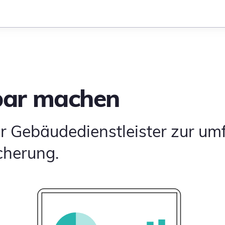
bar machen
ür Gebäudedienstleister zur u
cherung.