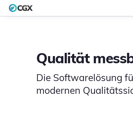
Zum Inhalt springen
Qualität mess
Die Softwarelösung f
modernen Qualitätssi