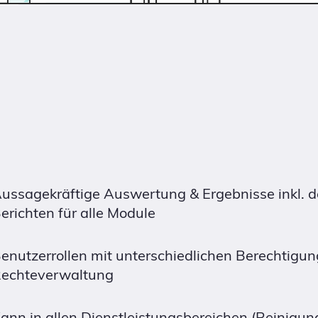
ussagekräftige Auswertung & Ergebnisse inkl. de
erichten für alle Module
enutzerrollen mit unterschiedlichen Berechtigu
echteverwaltung
ann in allen Dienstleistungsbereichen (Reinigung