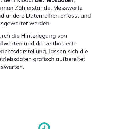
nnen Zählerstände, Messwerte
d andere Datenreihen erfasst und
usgewertet werden.
rch die Hinterlegung von
llwerten und die zeitbasierte
richtsdarstellung, lassen sich die
triebsdaten grafisch aufbereitet
uswerten.