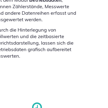
nnen Zählerstände, Messwerte
d andere Datenreihen erfasst und
usgewertet werden.
rch die Hinterlegung von
llwerten und die zeitbasierte
richtsdarstellung, lassen sich die
triebsdaten grafisch aufbereitet
uswerten.