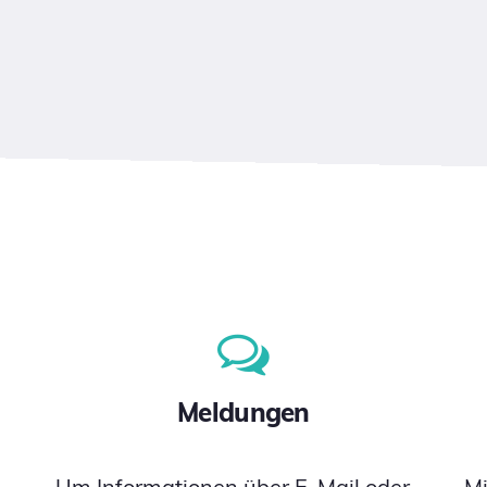
Meldungen
Um Informationen über E-Mail oder
M