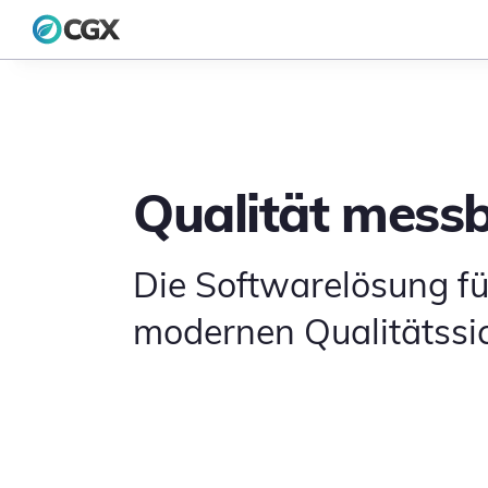
Zum Inhalt springen
Qualität mess
Die Softwarelösung f
modernen Qualitätssi