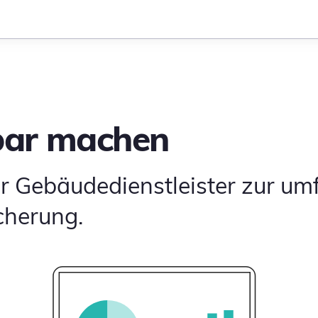
bar machen
ür Gebäudedienstleister zur u
cherung.