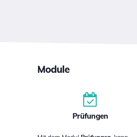
Module
Prüfungen
Mit dem Modul
Prüfungen
, kann