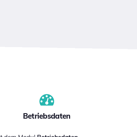
Betriebsdaten
it dem Modul
Betriebsdaten
,