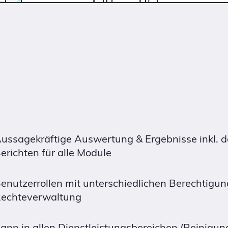
ussagekräftige Auswertung & Ergebnisse inkl. de
erichten für alle Module
enutzerrollen mit unterschiedlichen Berechtigu
echteverwaltung
ann in allen Dienstleistungsbereichen (Reinigung