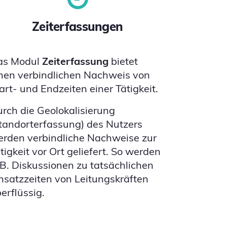
Zeiterfassungen
as Modul
Zeiterfassung
bietet
nen verbindlichen Nachweis von
art- und Endzeiten einer Tätigkeit.
rch die Geolokalisierung
tandorterfassung) des Nutzers
rden verbindliche Nachweise zur
tigkeit vor Ort geliefert. So werden
 B. Diskussionen zu tatsächlichen
nsatzzeiten von Leitungskräften
erflüssig.