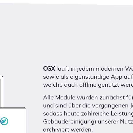
CGX
läuft in jedem modernen We
sowie als eigenständige App auf
welche auch offline genutzt wer
Alle Module wurden zunächst fü
und sind über die vergangenen J
sodass heute zahlreiche Leistu
Gebäudereinigung) unserer Nutz
archiviert werden.